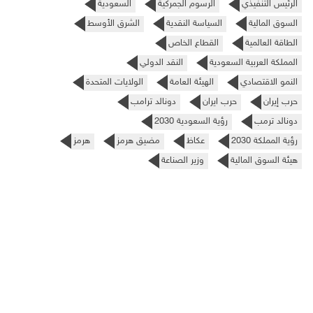
الرئيس التنفيذي
الرسوم الجمركية
السعودية
السوق المالية
السياسة النقدية
الشرق الأوسط
الطاقة العالمية
القطاع الخاص
المملكة العربية السعودية
النقد الدولي
النمو الاقتصادي
الهيئة العامة
الولايات المتحدة
حرب إيران
حرب ايران
دونالد ترامب
دونالد ترمب
رؤية السعودية 2030
رؤية المملكة 2030
عكاظ
مضيق هرمز
هرمز
هيئة السوق المالية
وزير الصناعة