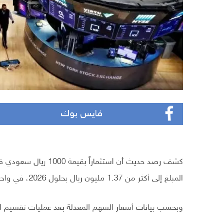
فايس بوك
المبلغ إلى أكثر من 1.37 مليون ريال بحلول 2026، في واحدة من أبرز قصص النمو في أسواق الأسهم العالمية.