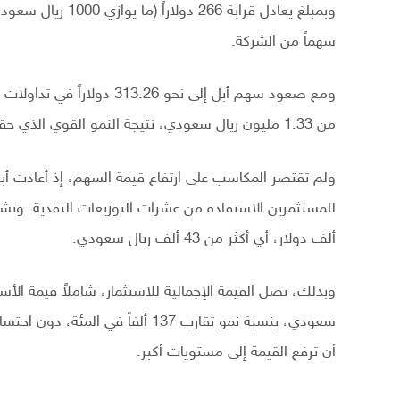
سهماً من الشركة.
من 1.33 مليون ريال سعودي، نتيجة النمو القوي الذي حققته الشركة خلال العقود الثلاثة الماضية.
ألف دولار، أي أكثر من 43 ألف ريال سعودي.
سعودي، بنسبة نمو تقارب 137 ألفاً ف
أن ترفع القيمة إلى مستويات أكبر.