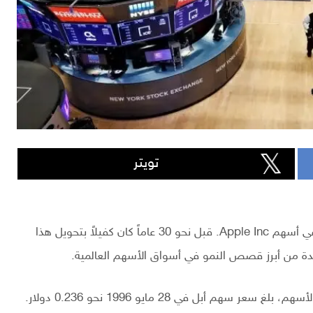
تويتر
كشف رصد حديث أن استثماراً بقيمة 1000 ريال سعودي في أسهم Apple Inc. قبل نحو 30 عاماً كان كفيلاً بتحويل هذا
وبحسب بيانات أسعار السهم المعدلة بعد عمليات تقسيم الأسهم، بلغ سعر سهم أبل في 28 مايو 1996 نحو 0.236 دولار.