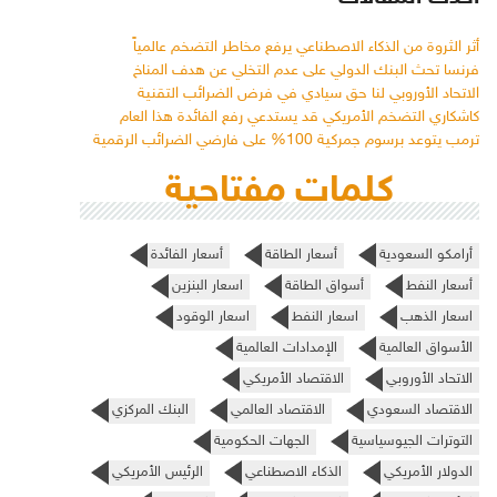
أثر الثروة من الذكاء الاصطناعي يرفع مخاطر التضخم عالمياً
فرنسا تحث البنك الدولي على عدم التخلي عن هدف المناخ
الاتحاد الأوروبي لنا حق سيادي في فرض الضرائب التقنية
كاشكاري التضخم الأمريكي قد يستدعي رفع الفائدة هذا العام
ترمب يتوعد برسوم جمركية 100% على فارضي الضرائب الرقمية
كلمات مفتاحية
أرامكو السعودية
أسعار الطاقة
أسعار الفائدة
أسعار النفط
أسواق الطاقة
اسعار البنزين
اسعار الذهب
اسعار النفط
اسعار الوقود
الأسواق العالمية
الإمدادات العالمية
الاتحاد الأوروبي
الاقتصاد الأمريكي
الاقتصاد السعودي
الاقتصاد العالمي
البنك المركزي
التوترات الجيوسياسية
الجهات الحكومية
الدولار الأمريكي
الذكاء الاصطناعي
الرئيس الأمريكي