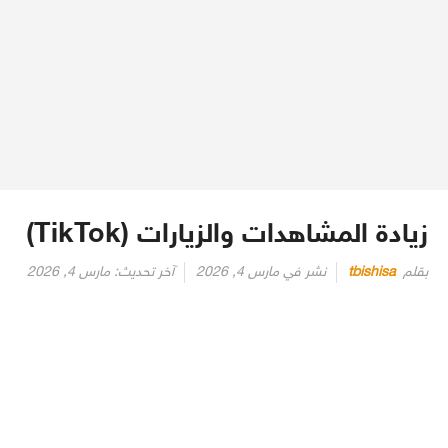
زيادة المشاهدات والزيارات (TikTok)
بقلم
tbishisa
نشر في
مارس 4, 2026
آخر تحديث:
مارس 4, 2026