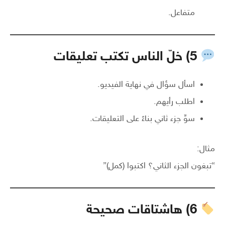
متفاعل.
5) خلّ الناس تكتب تعليقات
اسأل سؤال في نهاية الفيديو.
اطلب رأيهم.
سوِّ جزء ثاني بناءً على التعليقات.
مثال:
“تبغون الجزء الثاني؟ اكتبوا (كمل)”
6) هاشتاقات صحيحة