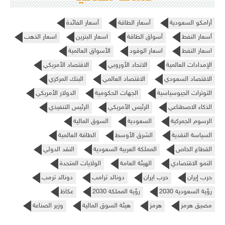
أرامكو السعودية
أسعار الطاقة
أسعار الفائدة
أسعار النفط
أسواق الطاقة
اسعار البنزين
اسعار الذهب
اسعار النفط
اسعار الوقود
الأسواق العالمية
الإمدادات العالمية
الاتحاد الأوروبي
الاقتصاد الأمريكي
الاقتصاد السعودي
الاقتصاد العالمي
البنك المركزي
التوترات الجيوسياسية
الجهات الحكومية
الدولار الأمريكي
الذكاء الاصطناعي
الرئيس الأمريكي
الرئيس التنفيذي
الرسوم الجمركية
السعودية
السوق المالية
السياسة النقدية
الشرق الأوسط
الطاقة العالمية
القطاع الخاص
المملكة العربية السعودية
النقد الدولي
النمو الاقتصادي
الهيئة العامة
الولايات المتحدة
حرب إيران
حرب ايران
دونالد ترامب
دونالد ترمب
رؤية السعودية 2030
رؤية المملكة 2030
عكاظ
مضيق هرمز
هرمز
هيئة السوق المالية
وزير الصناعة