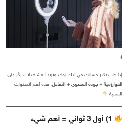
4
إذا حاب تكبر حسابك في تيك توك وتزيد المشاهدات، ركّز على
الخوارزمية + جودة المحتوى + التفاعل
. هذه أهم الخطوات
العملية
1) أول 3 ثواني = أهم شيء