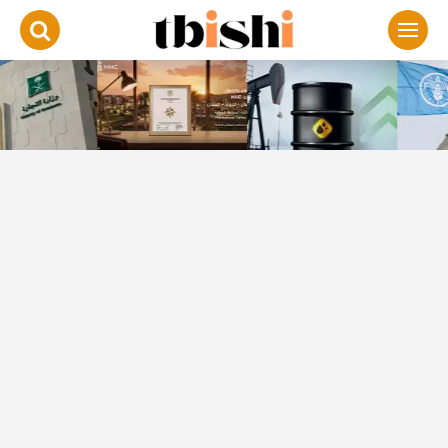
لتجاوز
لى
لمحتوى