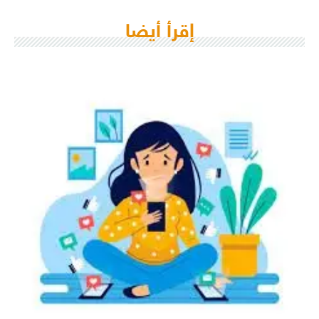
إقرأ أيضا