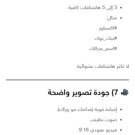
3 إلى 5 هاشتاقات كافية.
مثال:
#اكسبلور
#تيك_توك
#اسم_مجالك
لا تكثر هاشتاقات عشوائية.
7) جودة تصوير واضحة
إضاءة قوية (قدامك مو وراك).
صوت نظيف.
فيديو عمودي 9:16.