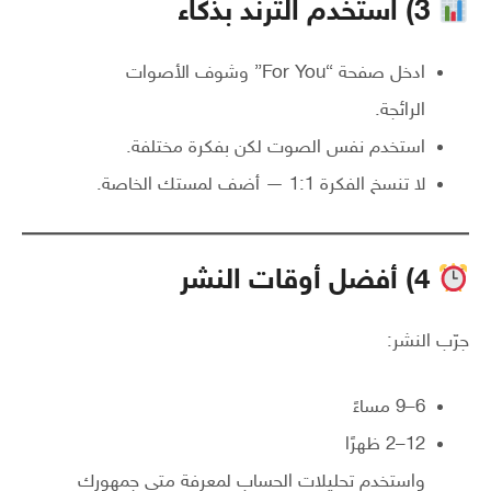
3) استخدم الترند بذكاء
ادخل صفحة “For You” وشوف الأصوات
الرائجة.
استخدم نفس الصوت لكن بفكرة مختلفة.
لا تنسخ الفكرة 1:1 — أضف لمستك الخاصة.
4) أفضل أوقات النشر
جرّب النشر:
6–9 مساءً
12–2 ظهرًا
واستخدم تحليلات الحساب لمعرفة متى جمهورك