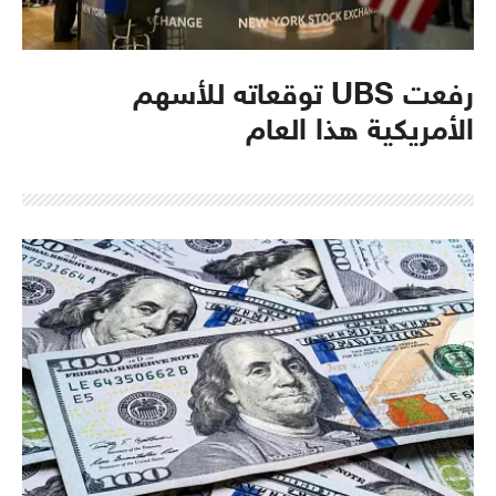
رفعت UBS توقعاته للأسهم
الأمريكية هذا العام