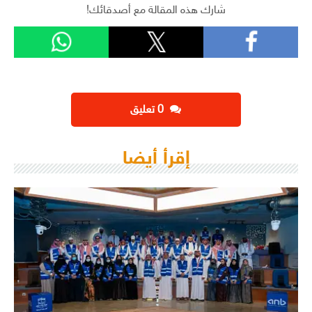
شارك هذه المقالة مع أصدقائك!
‫0 تعليق
إقرأ أيضا