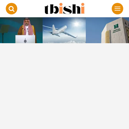
لتجاوز
لى
لمحتوى