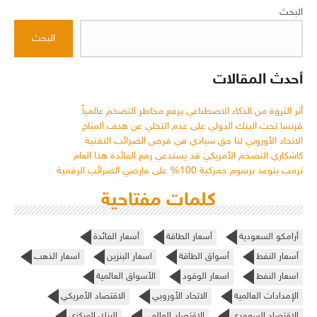
البحث
البحث
أحدث المقالات
أثر الثروة من الذكاء الاصطناعي يرفع مخاطر التضخم عالمياً
فرنسا تحث البنك الدولي على عدم التخلي عن هدف المناخ
الاتحاد الأوروبي لنا حق سيادي في فرض الضرائب التقنية
كاشكاري التضخم الأمريكي قد يستدعي رفع الفائدة هذا العام
ترمب يتوعد برسوم جمركية 100% على فارضي الضرائب الرقمية
كلمات مفتاحية
أرامكو السعودية
أسعار الطاقة
أسعار الفائدة
أسعار النفط
أسواق الطاقة
اسعار البنزين
اسعار الذهب
اسعار النفط
اسعار الوقود
الأسواق العالمية
الإمدادات العالمية
الاتحاد الأوروبي
الاقتصاد الأمريكي
الاقتصاد السعودي
الاقتصاد العالمي
البنك المركزي