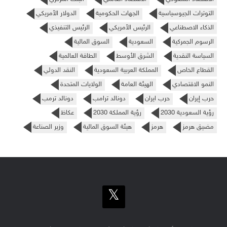
التوترات الجيوسياسية
الجهات الحكومية
الدولار الأمريكي
الذكاء الاصطناعي
الرئيس الأمريكي
الرئيس التنفيذي
الرسوم الجمركية
السعودية
السوق المالية
السياسة النقدية
الشرق الأوسط
الطاقة العالمية
القطاع الخاص
المملكة العربية السعودية
النقد الدولي
النمو الاقتصادي
الهيئة العامة
الولايات المتحدة
حرب إيران
حرب ايران
دونالد ترامب
دونالد ترمب
رؤية السعودية 2030
رؤية المملكة 2030
عكاظ
مضيق هرمز
هرمز
هيئة السوق المالية
وزير الصناعة