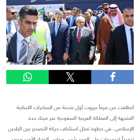
انطلقت من مرفأ بيروت أول شحنة من الصادرات اللبنانية
المتجهة إلى المملكة العربية السعودية عبر ميناء جدة
الإسلامي، في خطوة تمثل استئناف حركة التصدير بين البلدين
تنفيذاً لتوجيهات ولي العهد رئيس مجلس الوزراء الأمير محمد