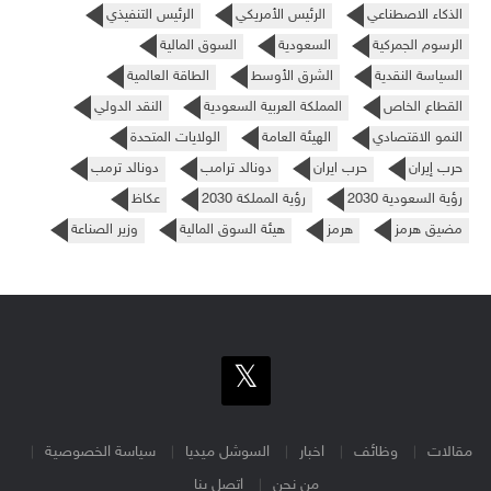
الذكاء الاصطناعي
الرئيس الأمريكي
الرئيس التنفيذي
الرسوم الجمركية
السعودية
السوق المالية
السياسة النقدية
الشرق الأوسط
الطاقة العالمية
القطاع الخاص
المملكة العربية السعودية
النقد الدولي
النمو الاقتصادي
الهيئة العامة
الولايات المتحدة
حرب إيران
حرب ايران
دونالد ترامب
دونالد ترمب
رؤية السعودية 2030
رؤية المملكة 2030
عكاظ
مضيق هرمز
هرمز
هيئة السوق المالية
وزير الصناعة
مقالات
وظائف
اخبار
السوشل ميديا
سياسة الخصوصية
من نحن
اتصل بنا