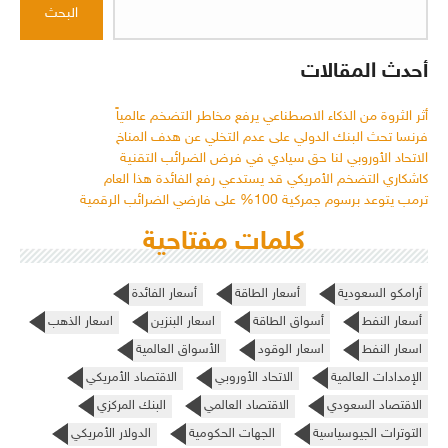
البحث
أحدث المقالات
أثر الثروة من الذكاء الاصطناعي يرفع مخاطر التضخم عالمياً
فرنسا تحث البنك الدولي على عدم التخلي عن هدف المناخ
الاتحاد الأوروبي لنا حق سيادي في فرض الضرائب التقنية
كاشكاري التضخم الأمريكي قد يستدعي رفع الفائدة هذا العام
ترمب يتوعد برسوم جمركية 100% على فارضي الضرائب الرقمية
كلمات مفتاحية
أرامكو السعودية
أسعار الطاقة
أسعار الفائدة
أسعار النفط
أسواق الطاقة
اسعار البنزين
اسعار الذهب
اسعار النفط
اسعار الوقود
الأسواق العالمية
الإمدادات العالمية
الاتحاد الأوروبي
الاقتصاد الأمريكي
الاقتصاد السعودي
الاقتصاد العالمي
البنك المركزي
التوترات الجيوسياسية
الجهات الحكومية
الدولار الأمريكي