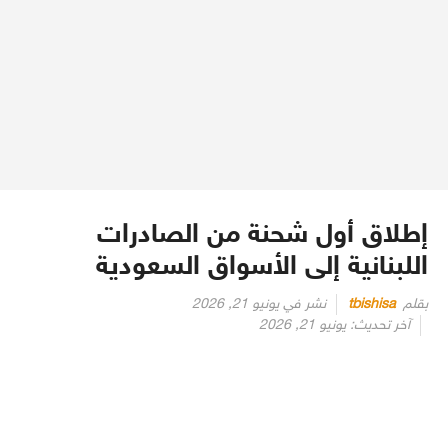
إطلاق أول شحنة من الصادرات
اللبنانية إلى الأسواق السعودية
بقلم
tbishisa
نشر في
يونيو 21, 2026
آخر تحديث:
يونيو 21, 2026