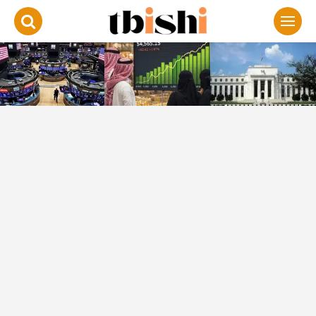
لتجاوز
لى
لمحتوى