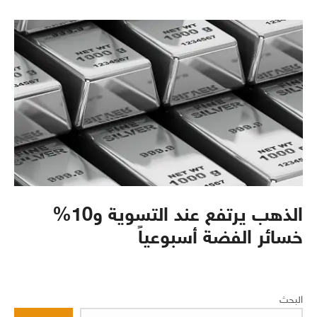
الذهب يرتفع عند التسوية و10%
خسائر الفضة أسبوعياً
البحث