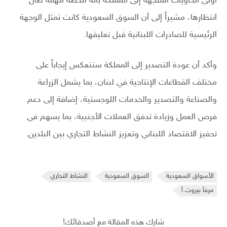
أولى الحاويات المتجهة إلى المملكة بأنه محطة مهمة طال
انتظارها، مشيراً إلى أن السوق السعودية كانت تمثل الوجهة
الرئيسية للصادرات اللبنانية قبل تعليقها.
وأكد أن عودة التصدير إلى المملكة ستنعكس إيجاباً على
مختلف القطاعات الإنتاجية في لبنان، بما يشمل الزراعة
والصناعة والتصدير والخدمات اللوجستية، إضافة إلى دعم
فرص العمل وزيادة تدفق العملات الأجنبية، بما يسهم في
تحفيز الاقتصاد اللبناني وتعزيز النشاط التجاري بين البلدين.
الأسواق السعودية
السوق السعودية
النشاط التجاري
مرفأ بيروت أ
شارك هذه المقالة مع أصدقائك!