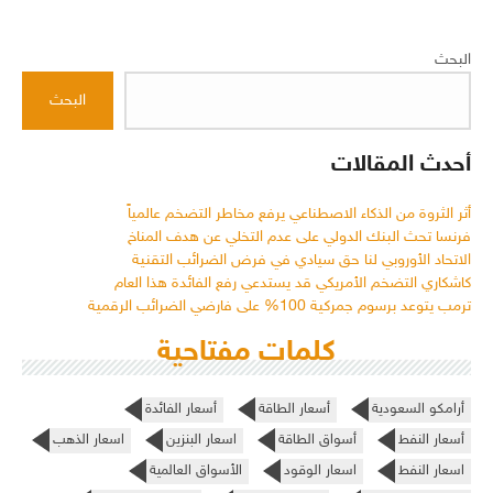
البحث
البحث
أحدث المقالات
أثر الثروة من الذكاء الاصطناعي يرفع مخاطر التضخم عالمياً
فرنسا تحث البنك الدولي على عدم التخلي عن هدف المناخ
الاتحاد الأوروبي لنا حق سيادي في فرض الضرائب التقنية
كاشكاري التضخم الأمريكي قد يستدعي رفع الفائدة هذا العام
ترمب يتوعد برسوم جمركية 100% على فارضي الضرائب الرقمية
كلمات مفتاحية
أرامكو السعودية
أسعار الطاقة
أسعار الفائدة
أسعار النفط
أسواق الطاقة
اسعار البنزين
اسعار الذهب
اسعار النفط
اسعار الوقود
الأسواق العالمية