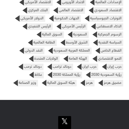
الإمدادات العالمية
الاتحاد الأوروبي
الاقتصاد الأمريكي
الاقتصاد السعودي
الاقتصاد العالمي
البنك المركزي
التوترات الجيوسياسية
الجهات الحكومية
الدولار الأمريكي
الذكاء الاصطناعي
الرئيس الأمريكي
الرئيس التنفيذي
الرسوم الجمركية
السعودية
السوق المالية
السياسة النقدية
الشرق الأوسط
الطاقة العالمية
القطاع الخاص
المملكة العربية السعودية
النقد الدولي
النمو الاقتصادي
الهيئة العامة
الولايات المتحدة
حرب إيران
حرب ايران
دونالد ترامب
دونالد ترمب
رؤية السعودية 2030
رؤية المملكة 2030
عكاظ
مضيق هرمز
هرمز
هيئة السوق المالية
وزير الصناعة