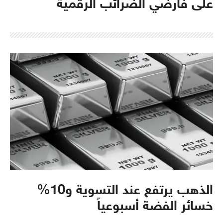
على فارضي الضرائب الرقمية
الذهب يرتفع عند التسوية و10%
خسائر الفضة أسبوعياً