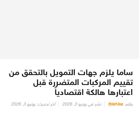
ساما يلزم جهات التمويل بالتحقق من
تقييم المركبات المتضررة قبل
اعتبارها هالكة اقتصادياً
بقلم
tbishisa
نشر في
يونيو 3, 2026
آخر تحديث:
يونيو 3, 2026