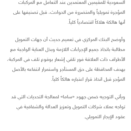
السعودية للمقيمين المعتمدين عند التعامل مع المركبات
المؤجرة تمويلياً والمتضررة من الحوادث، قبل تصنيفها على
أنها هالكة هلاكاً اقتصادياً كلياً.
وأوضح البنك المركزي في تعميم حديث أن جهات التمويل
مطالبة باتخاذ جميع الإجراءات اللازمة وبذل العناية الواجبة مع
الأطراف ذات العلاقة فور تلقي إشعار بوقوع تلف في المركبة،
بهدف المحافظة على حق المستأجر واستمرار انتفاعه بالأصل
المؤجر قبل اتخاذ قرار اعتباره هالكاً كلياً.
ويأتي التوجيه ضمن جهود «ساما» لمعالجة التحديات التي قد
تواجه عملاء شركات التمويل وتعزيز العدالة والشفافية في
عقود الإيجار التمويلي.