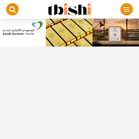
لتجاوز
لى
لمحتوى