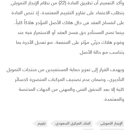
وأكد التعميم أن تطبيق المادة (22) من نظام الإيجار التمويلي
يتطلب الاعتماد على تقارير التقييم المعتمدة، إذ تنص المادة
على انفساخ العقد في حال هلاك الأصل المؤجر هلاكاً كلياً،
بينما تمنح المستأجر حق فسخ العقد أو الاستمرار فيه عند
وقوع هلاك جزئي مؤثر على المنفعة، مع تعديل الأجرة بما
يتناسب مع حالة الأصل.
ويهدف القرار إلى تعزيز حماية المستفيدين من منتجات التمويل
التأجيري، وضمان عدم تصنيف المركبات المتضررة كخسائر
كلية إلا بعد التحقق الفني والمهني من الجهات المختصة
والمعتمدة.
الإيجار التمويلي
البنك المركزي السعودي
تقييم