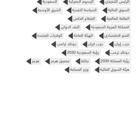
الرئيس التنفيذي
الرسوم الجمركية
السعودية
السوق المالية
السياسة النقدية
الشرق الأوسط
الطاقة العالمية
القطاع الخاص
المملكة العربية السعودية
النقد الدولي
النمو الاقتصادي
الهيئة العامة
الولايات المتحدة
حرب إيران
حرب ايران
دونالد ترامب
دونالد ترمب
رؤية السعودية 2030
رؤية المملكة 2030
عكاظ
مضيق هرمز
هرمز
هيئة السوق المالية
وزير الصناعة