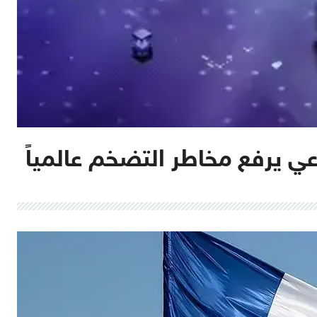
اعي يرفع مخاطر التضخم عالمياً