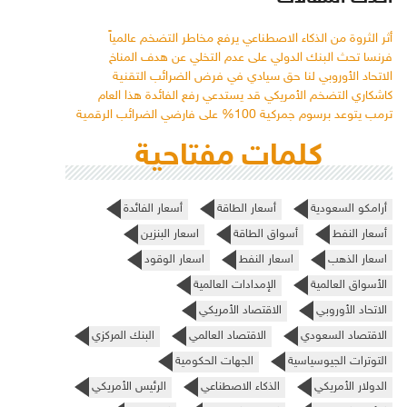
أثر الثروة من الذكاء الاصطناعي يرفع مخاطر التضخم عالمياً
فرنسا تحث البنك الدولي على عدم التخلي عن هدف المناخ
الاتحاد الأوروبي لنا حق سيادي في فرض الضرائب التقنية
كاشكاري التضخم الأمريكي قد يستدعي رفع الفائدة هذا العام
ترمب يتوعد برسوم جمركية 100% على فارضي الضرائب الرقمية
كلمات مفتاحية
أرامكو السعودية
أسعار الطاقة
أسعار الفائدة
أسعار النفط
أسواق الطاقة
اسعار البنزين
اسعار الذهب
اسعار النفط
اسعار الوقود
الأسواق العالمية
الإمدادات العالمية
الاتحاد الأوروبي
الاقتصاد الأمريكي
الاقتصاد السعودي
الاقتصاد العالمي
البنك المركزي
التوترات الجيوسياسية
الجهات الحكومية
الدولار الأمريكي
الذكاء الاصطناعي
الرئيس الأمريكي