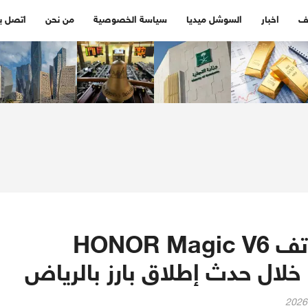
ف
اخبار
السوشل ميديا
سياسة الخصوصية
من نحن
اتصل بن
علامة HONOR تعلن عن هاتف HONOR Magic V6