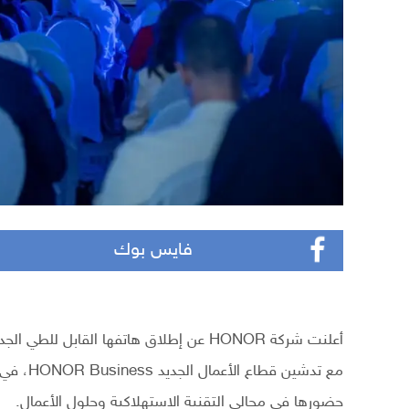
فايس بوك
مع تدشين
حضورها في مجالي التقنية الاستهلاكية وحلول الأعمال.