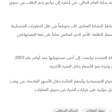
داية العام الحالي، في إشارة إلى تراجع زخم الطلب في سوق
اطؤ النشاط العقاري كان متوقعاً في ظل التطورات المتسارعة
ار الطاقة، الأمر الذي انعكس سلباً على ثقة المستهلكين
وأشار جاردنر إلى أن مستويات الثقة الاستهلاكية في المملكة المتحدة تراجعت إلى أدنى مستوياتها منذ أواخر عام 2023،
يرة نمو الأسعار خلال الفترة الأخيرة.
اع الاقتصادية وأسعار الفائدة خلال الأشهر القادمة، في وقت
 مؤثرة على قرارات الشراء في سوق العقارات.
سوق العقارات
لإسكان البريطاني