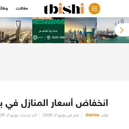
لتجاوز
مقالات
وظائ
لى
لمحتوى
انخفاض أسعار المنازل في بريط
بقلم
tbishisa
نشر في
يونيو 2, 2026
آخر تحديث:
يونيو 2, 2026