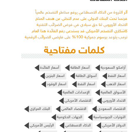
أثر الثروة من الذكاء الاصطناعي يرفع مخاطر التضخم عالمياً
فرنسا تحث البنك الدولي على عدم التخلي عن هدف المناخ
الاتحاد الأوروبي لنا حق سيادي في فرض الضرائب التقنية
كاشكاري التضخم الأمريكي قد يستدعي رفع الفائدة هذا العام
ترمب يتوعد برسوم جمركية 100% على فارضي الضرائب الرقمية
كلمات مفتاحية
أرامكو السعودية
أسعار الطاقة
أسعار الفائدة
أسعار النفط
أسواق الطاقة
اسعار البنزين
اسعار الذهب
اسعار النفط
اسعار الوقود
الأسواق العالمية
الإمدادات العالمية
الاتحاد الأوروبي
الاقتصاد الأمريكي
الاقتصاد السعودي
الاقتصاد العالمي
البنك المركزي
التوترات الجيوسياسية
الجهات الحكومية
الدولار الأمريكي
الذكاء الاصطناعي
الرئيس الأمريكي