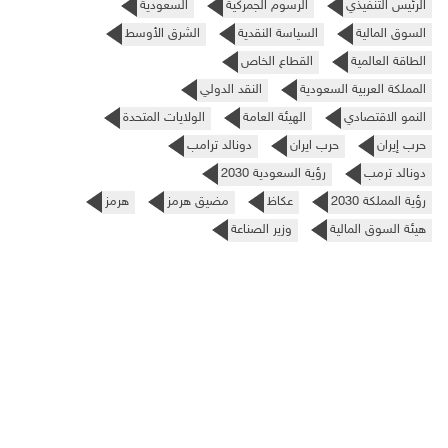
الرئيس التنفيذي
الرسوم الجمركية
السعودية
السوق المالية
السياسة النقدية
الشرق الأوسط
الطاقة العالمية
القطاع الخاص
المملكة العربية السعودية
النقد الدولي
النمو الاقتصادي
الهيئة العامة
الولايات المتحدة
حرب إيران
حرب ايران
دونالد ترامب
دونالد ترمب
رؤية السعودية 2030
رؤية المملكة 2030
عكاظ
مضيق هرمز
هرمز
هيئة السوق المالية
وزير الصناعة