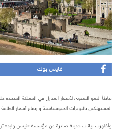
فايس بوك
تباطأ النمو السنوي لأسعار المنازل في المملكة المتحدة خ
المستهلكين بالتوترات الجيوسياسية وارتفاع أسعار الطاقة ا
وأظهرت بيانات حديثة صادرة عن مؤسسة «نيشن وايد» ترا