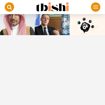
لتجاوز
لى
لمحتوى