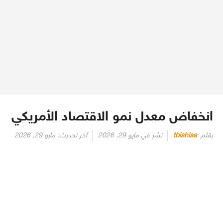
انخفاض معدل نمو الاقتصاد الأمريكي
بقلم
tbishisa
نشر في
مايو 29, 2026
آخر تحديث:
مايو 29, 2026