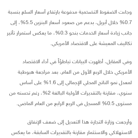
وجاءت الضغوط التضخمية مدفوعة بارتفاع أسعار السلع بنسبة
0.7% خلال أبريل، بدعم من صعود أسعار البنزين 5.5%، إلى
جانب زيادة أسعار الخدمات بنحو 0.3%، ما يعكس استمرار تأثير
تكاليف المعيشة على الاقتصاد الأمريكي.
وفي المقابل، أظهرت البيانات تباطؤاً في أداء الاقتصاد
الأمريكي خلال الربع الأول من العام، بعد مراجعة هبوطية
لمعدل نمو الناتج المحلي الإجمالي إلى 1.6% على أساس
سنوي، مقارنة بالتقديرات الأولية البالغة 2%، رغم تحسنه من
مستوى 0.5% المسجل في الربع الرابع من العام الماضي.
وأرجعت وزارة التجارة هذا التعديل إلى ضعف الإنفاق
الاستهلاكي والاستثمار مقارنة بالتقديرات السابقة، ما يعكس