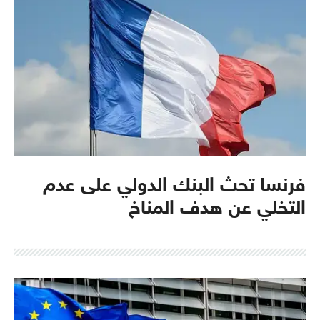
فرنسا تحث البنك الدولي على عدم
التخلي عن هدف المناخ