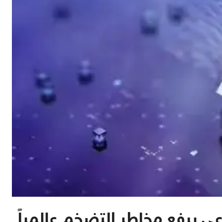
اعي يرفع مخاطر التضخم عالمياً