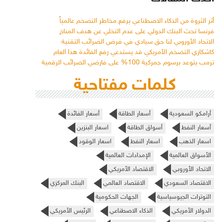
أثر الثروة من الذكاء الاصطناعي يرفع مخاطر التضخم عالمياً
فرنسا تحث البنك الدولي على عدم التخلي عن هدف المناخ
الاتحاد الأوروبي لنا حق سيادي في فرض الضرائب التقنية
كاشكاري التضخم الأمريكي قد يستدعي رفع الفائدة هذا العام
ترمب يتوعد برسوم جمركية 100% على فارضي الضرائب الرقمية
كلمات مفتاحية
أرامكو السعودية
أسعار الطاقة
أسعار الفائدة
أسعار النفط
أسواق الطاقة
اسعار البنزين
اسعار الذهب
اسعار النفط
اسعار الوقود
الأسواق العالمية
الإمدادات العالمية
الاتحاد الأوروبي
الاقتصاد الأمريكي
الاقتصاد السعودي
الاقتصاد العالمي
البنك المركزي
التوترات الجيوسياسية
الجهات الحكومية
الدولار الأمريكي
الذكاء الاصطناعي
الرئيس الأمريكي