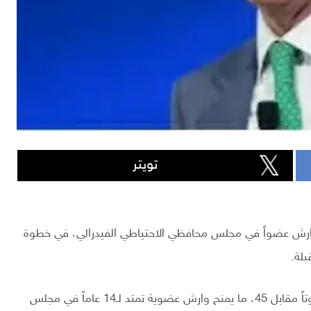
تويتر
ارش عضواً في مجلس محافظي الاحتياطي الفيدرالي، في خطوة
بلة.
وجاءت نتيجة التصويت داخل مجلس الشيوخ بواقع 51 صوتاً مقابل 45، ما يمنح وارش عضوية تمتد لـ14 عاماً في مجلس