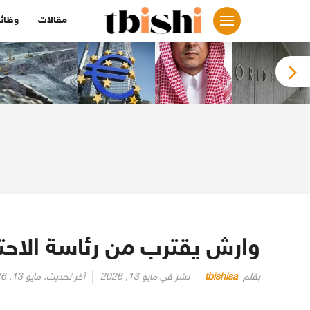
لتجاوز
مقالات
وظائ
لى
لمحتوى
وارش يقترب من رئاسة الاحتي
بقلم
tbishisa
نشر في
مايو 13, 2026
آخر تحديث:
مايو 13, 2026