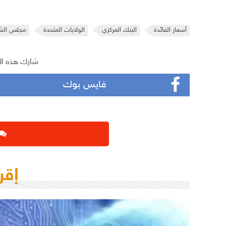
أسعار الفائدة
البنك المركزي
الولايات المتحدة
مجلس الشي
شارك هذه ال
فايس بوك
إقر