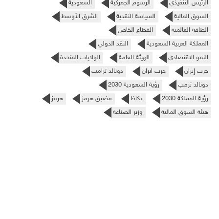
الرئيس التنفيذي
الرسوم الجمركية
السعودية
السوق المالية
السياسة النقدية
الشرق الأوسط
الطاقة العالمية
القطاع الخاص
المملكة العربية السعودية
النقد الدولي
النمو الاقتصادي
الهيئة العامة
الولايات المتحدة
حرب إيران
حرب ايران
دونالد ترامب
دونالد ترمب
رؤية السعودية 2030
رؤية المملكة 2030
عكاظ
مضيق هرمز
هرمز
هيئة السوق المالية
وزير الصناعة