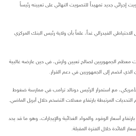
يت إجرائي جديد تمهيداً للتصويت النهائي على تعيينه رئيساً
حتياطي الفيدرالي غداً، علماً بأن ولاية رئيس البنك المركزي
ت معظم الجمهوريين لصالح تعيين وارش، في حين عارضه غالبية
ن الذي انضم إلى الجمهوريين في دعم القرار.
أمريكي، مع استمرار الرئيس دونالد ترامب في ممارسة ضغوط
 التحديات المرتبطة بارتفاع معدلات التضخم خلال أبريل الماضي.
تفاع أسعار الوقود والمواد الغذائية والإيجارات، وهو ما قد يحد
ر الفائدة خلال الفترة المقبلة.