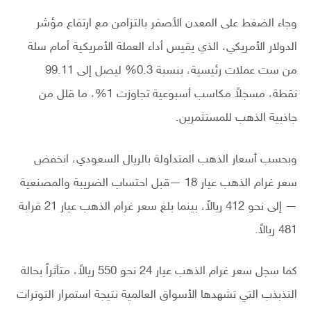
وجاء الضغط على المعدن الأصفر بالتزامن مع ارتفاع مؤشر
الدولار الأمريكي، الذي يقيس أداء العملة الأمريكية أمام سلة
من ست عملات رئيسية، بنسبة 0.3% ليصل إلى 99.11
نقطة، مسجلاً مكاسب أسبوعية تجاوزت 1%، ما قلل من
جاذبية الذهب للمستثمرين.
وبحسب أسعار الذهب المتداولة بالريال السعودي، انخفض
سعر غرام الذهب عيار 18 —قبل احتساب الضريبة والمصنعية
— إلى نحو 412 ريالاً، بينما بلغ سعر غرام الذهب عيار 21 قرابة
481 ريالاً.
كما سجل سعر غرام الذهب عيار 24 نحو 550 ريالاً، متأثراً بحالة
التذبذب التي تشهدها الأسواق العالمية نتيجة استمرار التوترات