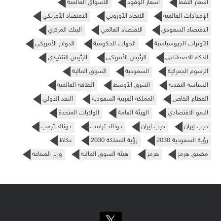
اسعار النفط
اسعار الوقود
الأسواق العالمية
الإمدادات العالمية
الاتحاد الأوروبي
الاقتصاد الأمريكي
الاقتصاد السعودي
الاقتصاد العالمي
البنك المركزي
التوترات الجيوسياسية
الجهات الحكومية
الدولار الأمريكي
الذكاء الاصطناعي
الرئيس الأمريكي
الرئيس التنفيذي
الرسوم الجمركية
السعودية
السوق المالية
السياسة النقدية
الشرق الأوسط
الطاقة العالمية
القطاع الخاص
المملكة العربية السعودية
النقد الدولي
النمو الاقتصادي
الهيئة العامة
الولايات المتحدة
حرب إيران
حرب ايران
دونالد ترامب
دونالد ترمب
رؤية السعودية 2030
رؤية المملكة 2030
عكاظ
مضيق هرمز
هرمز
هيئة السوق المالية
وزير الصناعة