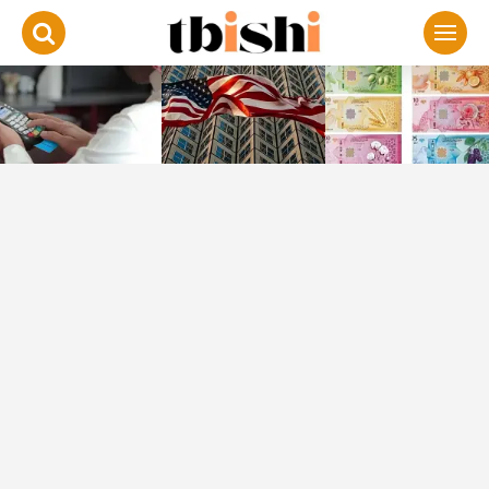
لتجاوز
لى
لمحتوى