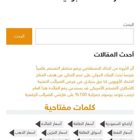
البحث
البحث
أحدث المقالات
أثر الثروة من الذكاء الاصطناعي يرفع مخاطر التضخم عالمياً
فرنسا تحث البنك الدولي على عدم التخلي عن هدف المناخ
الاتحاد الأوروبي لنا حق سيادي في فرض الضرائب التقنية
كاشكاري التضخم الأمريكي قد يستدعي رفع الفائدة هذا العام
ترمب يتوعد برسوم جمركية 100% على فارضي الضرائب الرقمية
كلمات مفتاحية
أرامكو السعودية
أسعار الطاقة
أسعار الفائدة
أسعار النفط
أسواق الطاقة
اسعار البنزين
اسعار الذهب