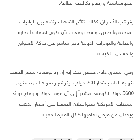
الجيوسياسية وارتفاع تكاليف الطاقة.
وتراقب الأسواق كذلك نتائج القمة المرتقبة بين الولايات
المتحدة والصين، وسط توقعات بأن يكون لملفات التجارة
والطاقة والتوترات الدولية تأثير مباشر على حركة الأسواق
والمعادن النفيسة.
وفي السياق ذاته، خفّض بنك إيه إن زد توقعاته لسعر الذهب
بنهاية العام بمقدار 200 دولار، ليتوقع وصوله إلى مستوى
5600 دولار للأوقية، مشيراً إلى أن قوة الدولار وارتفاع عوائد
السندات الأمريكية سيواصلان الضغط على أسعار الذهب
ويحدان من فرص تعافيها خلال الفترة المقبلة.