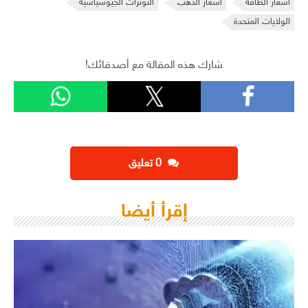
أسعار الطاقة
اسعار الذهب
التوترات الجيوسياسية
الولايات المتحدة
شارك هذه المقالة مع أصدقائك!
‫0 تعليق
إقرأ أيضا