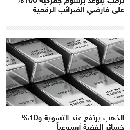
ترمب يتوعد برسوم جمركية 100%
على فارضي الضرائب الرقمية
الذهب يرتفع عند التسوية و10%
خسائر الفضة أسبوعياً