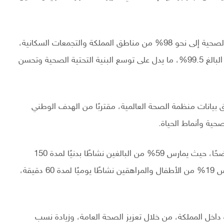
وفي القطاع الصحي، وصلت نسبة تغطية خدمات الرعاية الصحية إلى نحو 98% من مناطق المملكة والتجمعات السكانية،
متجاوزة المستهدف السنوي، وقريبة من مستهدف 2030 البالغ 99.5%، ما يدل على توسع البنية التحتية الصحية وتحسن
ر الفرد في المملكة نحو 79.7 عامًا، وفق بيانات منظمة الصحة العالمية، مقتربًا من الهدف الوطني
وفيما يتعلق بالنشاط البدني، أظهرت المؤشرات تحسنًا واضحًا، حيث يمارس 59% من البالغين نشاطًا بدنيًا لمدة 150
دقيقة أسبوعيًا، متجاوزين مستهدف عام 2025، فيما يمارس 19% من الأطفال والمراهقين نشاطًا يوميًا لمدة 60 دقيقة،
 داخل المملكة، من خلال تعزيز الصحة العامة، وزيادة نسب