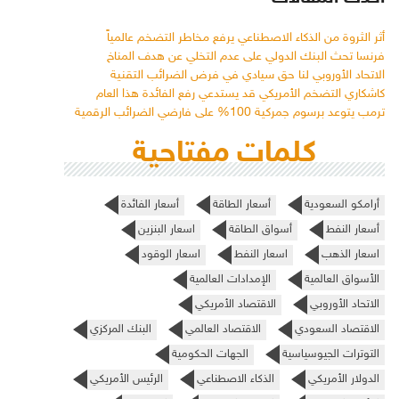
أثر الثروة من الذكاء الاصطناعي يرفع مخاطر التضخم عالمياً
فرنسا تحث البنك الدولي على عدم التخلي عن هدف المناخ
الاتحاد الأوروبي لنا حق سيادي في فرض الضرائب التقنية
كاشكاري التضخم الأمريكي قد يستدعي رفع الفائدة هذا العام
ترمب يتوعد برسوم جمركية 100% على فارضي الضرائب الرقمية
كلمات مفتاحية
أرامكو السعودية
أسعار الطاقة
أسعار الفائدة
أسعار النفط
أسواق الطاقة
اسعار البنزين
اسعار الذهب
اسعار النفط
اسعار الوقود
الأسواق العالمية
الإمدادات العالمية
الاتحاد الأوروبي
الاقتصاد الأمريكي
الاقتصاد السعودي
الاقتصاد العالمي
البنك المركزي
التوترات الجيوسياسية
الجهات الحكومية
الدولار الأمريكي
الذكاء الاصطناعي
الرئيس الأمريكي