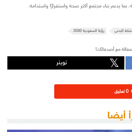
بما يدعم بناء مجتمع أكثر صحة واستقرارًا واستدامة.
نشاط البدني
رؤية السعودية 2030
مقالة مع أصدقائك!
تويتر
‫0 تعليق
أ أيضا