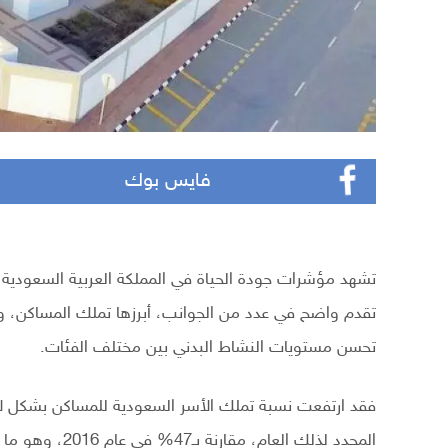
فايس بوك
تقدم واضح في عدد من الجوانب، أبرزها تملك المساكن، وت
تحسن مستويات النشاط البدني بين مختلف الفئات.
المحدد لذلك الع