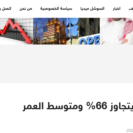
ف
اخبار
السوشل ميديا
سياسة الخصوصية
من نحن
اتصل بن
تملك السعوديين المساكن يتجاوز 66% ومتوسط العمر