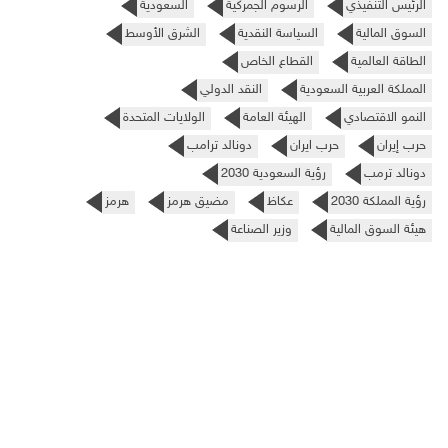
الرئيس التنفيذي
الرسوم الجمركية
السعودية
السوق المالية
السياسة النقدية
الشرق الأوسط
الطاقة العالمية
القطاع الخاص
المملكة العربية السعودية
النقد الدولي
النمو الاقتصادي
الهيئة العامة
الولايات المتحدة
حرب إيران
حرب ايران
دونالد ترامب
دونالد ترمب
رؤية السعودية 2030
رؤية المملكة 2030
عكاظ
مضيق هرمز
هرمز
هيئة السوق المالية
وزير الصناعة