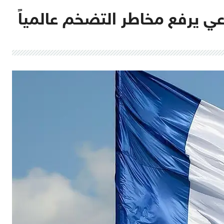
اعي يرفع مخاطر التضخم عالمياً