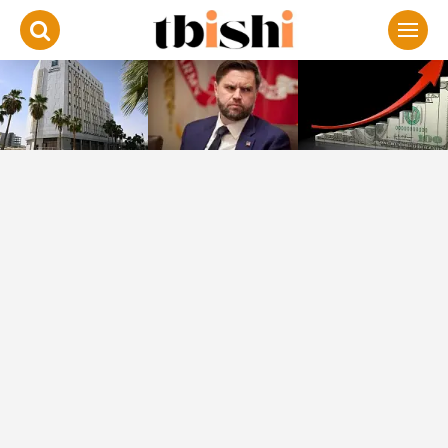
لتجاوز
لى
لمحتوى