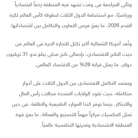
وتأتي المراجعة في وقت تشهد فيه المنطقة زخماً اقتصادياً
ورياضيًا، مع استضافة الدول الثلاث لبطولة كأس العالم لكرة
القدم 2026، ما يعزز فرص التعاون والتكامل بين اقتصاداتها.
وتُعد أمريكا الشمالية أكبر تكتل للتجارة الحرة في العالم من
حيث الناتج الاقتصادي، بإجمالي ناتج محلي يبلغ نحو 31 تريليون
دولار، ما يمثل قرابة 28% من الاقتصاد العالمي.
ويعتمد التكامل الاقتصادي بين الدول الثلاث على أدوار
متكاملة، حيث تقود الولايات المتحدة مجالات رأس المال
والابتكار، بينما توفر كندا الموارد الطبيعية والطاقة، في حين
تمثل المكسيك مركزاً مهماً للتصنيع والعمالة، ما يعزز قوة
المنطقة الاقتصادية وقدرتها التنافسية عالمياً.