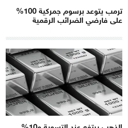
ترمب يتوعد برسوم جمركية 100%
على فارضي الضرائب الرقمية
الذهب يرتفع عند التسوية و10%