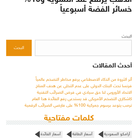
خسائر الفضة أسبوعياً
البحث
البحث
أحدث المقالات
أثر الثروة من الذكاء الاصطناعي يرفع مخاطر التضخم عالمياً
فرنسا تحث البنك الدولي على عدم التخلي عن هدف المناخ
الاتحاد الأوروبي لنا حق سيادي في فرض الضرائب التقنية
كاشكاري التضخم الأمريكي قد يستدعي رفع الفائدة هذا العام
ترمب يتوعد برسوم جمركية 100% على فارضي الضرائب الرقمية
كلمات مفتاحية
أرامكو السعودية
أسعار الطاقة
أسعار الفائدة