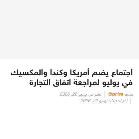
اجتماع يضم أمريكا وكندا والمكسيك
في يوليو لمراجعة اتفاق التجارة
بقلم
tbishisa
نشر في
يونيو 22, 2026
آخر تحديث:
يونيو 22, 2026