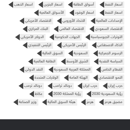
أسعار النفط
أسواق الطاقة
اسعار البنزين
اسعار الذهب
اسعار النفط
اسعار الوقود
الأسواق العالمية
الإمدادات العالمية
الاتحاد الأوروبي
الاقتصاد الأمريكي
الاقتصاد السعودي
الاقتصاد العالمي
البنك المركزي
التوترات الجيوسياسية
الجهات الحكومية
الدولار الأمريكي
الذكاء الاصطناعي
الرئيس الأمريكي
الرئيس التنفيذي
الرسوم الجمركية
السعودية
السوق المالية
السياسة النقدية
الشرق الأوسط
الطاقة العالمية
القطاع الخاص
المملكة العربية السعودية
النقد الدولي
النمو الاقتصادي
الهيئة العامة
الولايات المتحدة
حرب إيران
حرب ايران
دونالد ترامب
دونالد ترمب
رؤية السعودية 2030
رؤية المملكة 2030
عكاظ
مضيق هرمز
هرمز
هيئة السوق المالية
وزير الصناعة