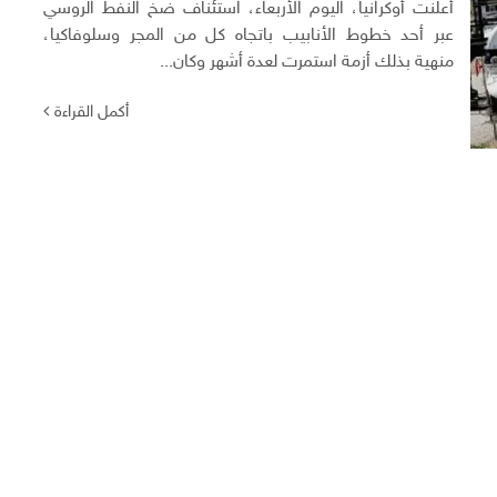
أعلنت أوكرانيا، اليوم الأربعاء، استئناف ضخ النفط الروسي
عبر أحد خطوط الأنابيب باتجاه كل من المجر وسلوفاكيا،
منهية بذلك أزمة استمرت لعدة أشهر وكان...
أكمل القراءة