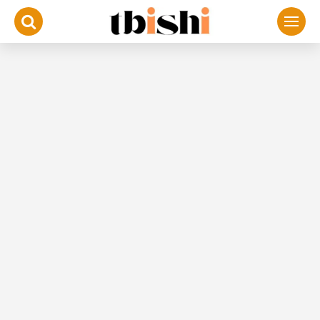
لتجاوز
لى
لمحتوى