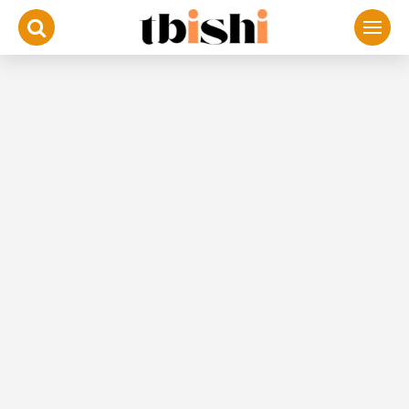
لتجاوز
لى
لمحتوى