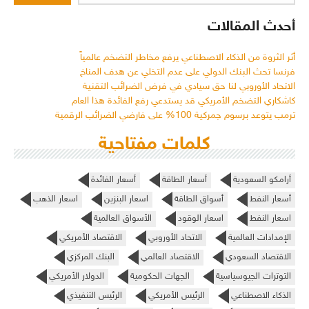
أحدث المقالات
أثر الثروة من الذكاء الاصطناعي يرفع مخاطر التضخم عالمياً
فرنسا تحث البنك الدولي على عدم التخلي عن هدف المناخ
الاتحاد الأوروبي لنا حق سيادي في فرض الضرائب التقنية
كاشكاري التضخم الأمريكي قد يستدعي رفع الفائدة هذا العام
ترمب يتوعد برسوم جمركية 100% على فارضي الضرائب الرقمية
كلمات مفتاحية
أرامكو السعودية
أسعار الطاقة
أسعار الفائدة
أسعار النفط
أسواق الطاقة
اسعار البنزين
اسعار الذهب
اسعار النفط
اسعار الوقود
الأسواق العالمية
الإمدادات العالمية
الاتحاد الأوروبي
الاقتصاد الأمريكي
الاقتصاد السعودي
الاقتصاد العالمي
البنك المركزي
التوترات الجيوسياسية
الجهات الحكومية
الدولار الأمريكي
الذكاء الاصطناعي
الرئيس الأمريكي
الرئيس التنفيذي