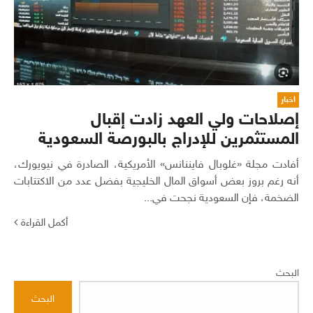
اخبار
إصلاحات ولي العهد زادت إقبال
المستثمرين للإدراج بالبورصة السعودية
أفادت مجلة «غلوبال فايننانس» الأمريكية، الصادرة في نيويورك،
أنه رغم بروز بعض أسواق المال الخليجية بفضل عدد من الاكتتابات
الضخمة، فإن السعودية نجحت في...
أكمل القراءة
البحث
البحث