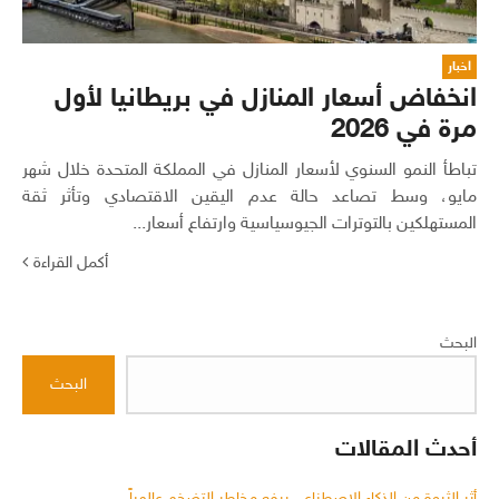
اخبار
انخفاض أسعار المنازل في بريطانيا لأول
مرة في 2026
تباطأ النمو السنوي لأسعار المنازل في المملكة المتحدة خلال شهر
مايو، وسط تصاعد حالة عدم اليقين الاقتصادي وتأثر ثقة
المستهلكين بالتوترات الجيوسياسية وارتفاع أسعار...
أكمل القراءة
البحث
البحث
أحدث المقالات
أثر الثروة من الذكاء الاصطناعي يرفع مخاطر التضخم عالمياً