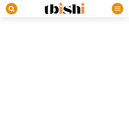
لتجاوز
لى
لمحتوى