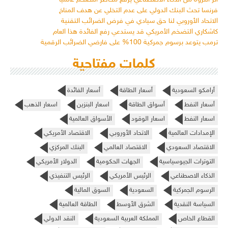
فرنسا تحث البنك الدولي على عدم التخلي عن هدف المناخ
الاتحاد الأوروبي لنا حق سيادي في فرض الضرائب التقنية
كاشكاري التضخم الأمريكي قد يستدعي رفع الفائدة هذا العام
ترمب يتوعد برسوم جمركية 100% على فارضي الضرائب الرقمية
كلمات مفتاحية
أرامكو السعودية
أسعار الطاقة
أسعار الفائدة
أسعار النفط
أسواق الطاقة
اسعار البنزين
اسعار الذهب
اسعار النفط
اسعار الوقود
الأسواق العالمية
الإمدادات العالمية
الاتحاد الأوروبي
الاقتصاد الأمريكي
الاقتصاد السعودي
الاقتصاد العالمي
البنك المركزي
التوترات الجيوسياسية
الجهات الحكومية
الدولار الأمريكي
الذكاء الاصطناعي
الرئيس الأمريكي
الرئيس التنفيذي
الرسوم الجمركية
السعودية
السوق المالية
السياسة النقدية
الشرق الأوسط
الطاقة العالمية
القطاع الخاص
المملكة العربية السعودية
النقد الدولي