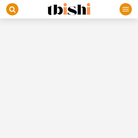
لتجاوز
لى
لمحتوى