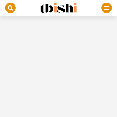
لتجاوز
لى
لمحتوى