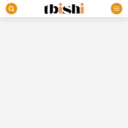
لتجاوز
لى
لمحتوى