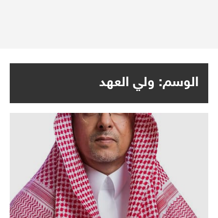
الوسم:
ولي العهد