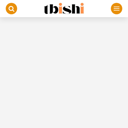
لتجاوز
لى
لمحتوى