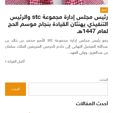
اخبار
رئيس مجلس إدارة مجموعة stc والرئيس
التنفيذي يهنئان القيادة بنجاح موسم الحج
لعام 1447هـ
رفع رئيس مجلس إدارة مجموعة stc الأمير محمد بن خالد بن
عبدالله الفيصل التهاني إلى خادم الحرمين الشريفين الملك سلمان
بن عبدالعزيز، وولي العهد...
أكمل القراءة
البحث
البحث
أحدث المقالات