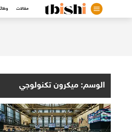
لتجاوز
مقالات
وظائ
لى
لمحتوى
الوسم:
ميكرون تكنولوجي