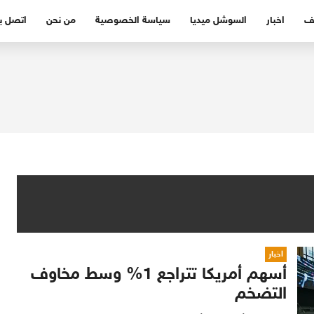
ف
اخبار
السوشل ميديا
سياسة الخصوصية
من نحن
اتصل بن
اخبار
أسهم أمريكا تتراجع 1% وسط مخاوف
التضخم