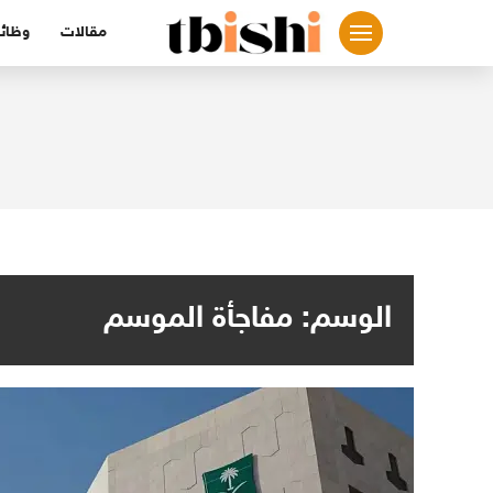
لتجاوز
مقالات
وظائ
لى
لمحتوى
الوسم:
مفاجأة الموسم