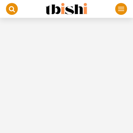
لتجاوز
لى
لمحتوى