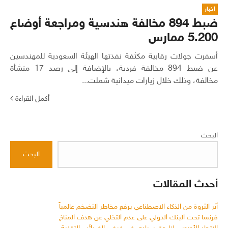
اخبار
ضبط 894 مخالفة هندسية ومراجعة أوضاع
5.200 ممارس
أسفرت جولات رقابية مكثفة نفذتها الهيئة السعودية للمهندسين
عن ضبط 894 مخالفة فردية، بالإضافة إلى رصد 17 منشأة
مخالفة، وذلك خلال زيارات ميدانية شملت...
أكمل القراءة
البحث
البحث
أحدث المقالات
أثر الثروة من الذكاء الاصطناعي يرفع مخاطر التضخم عالمياً
فرنسا تحث البنك الدولي على عدم التخلي عن هدف المناخ