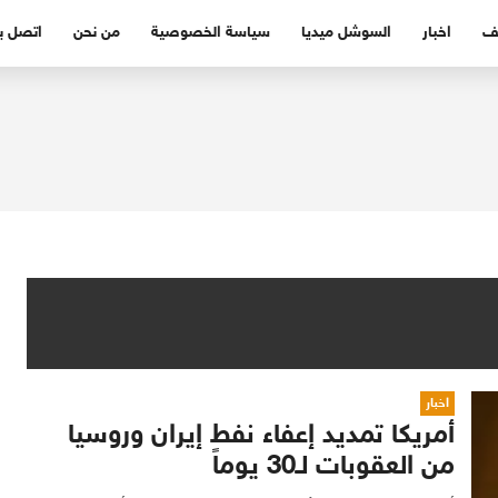
ف
اخبار
السوشل ميديا
سياسة الخصوصية
من نحن
اتصل بن
اخبار
أمريكا تمديد إعفاء نفط إيران وروسيا
من العقوبات لـ30 يوماً