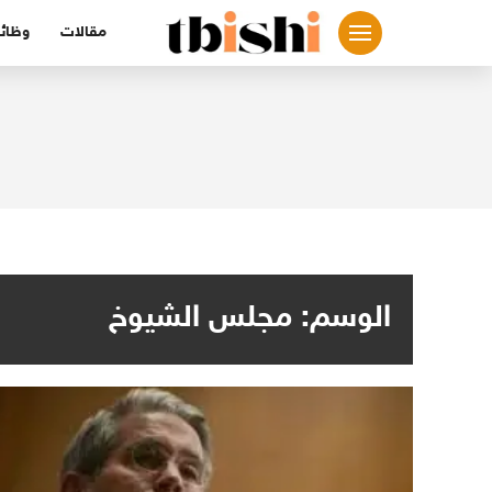
لتجاوز
مقالات
وظائ
لى
لمحتوى
الوسم:
مجلس الشيوخ