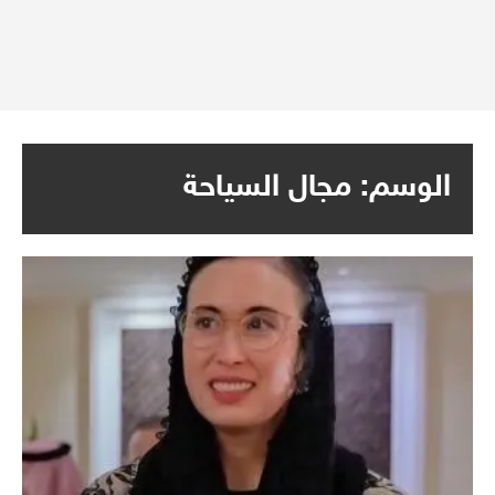
الوسم:
مجال السياحة