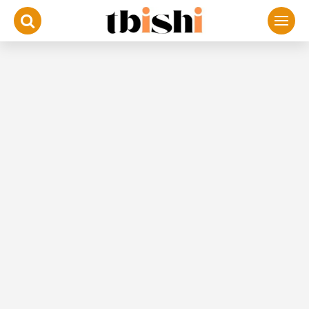
لتجاوز
لى
لمحتوى