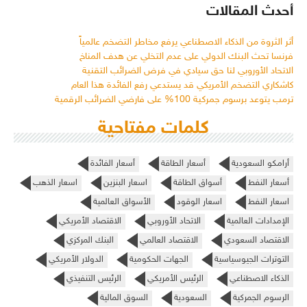
أحدث المقالات
أثر الثروة من الذكاء الاصطناعي يرفع مخاطر التضخم عالمياً
فرنسا تحث البنك الدولي على عدم التخلي عن هدف المناخ
الاتحاد الأوروبي لنا حق سيادي في فرض الضرائب التقنية
كاشكاري التضخم الأمريكي قد يستدعي رفع الفائدة هذا العام
ترمب يتوعد برسوم جمركية 100% على فارضي الضرائب الرقمية
كلمات مفتاحية
أرامكو السعودية
أسعار الطاقة
أسعار الفائدة
أسعار النفط
أسواق الطاقة
اسعار البنزين
اسعار الذهب
اسعار النفط
اسعار الوقود
الأسواق العالمية
الإمدادات العالمية
الاتحاد الأوروبي
الاقتصاد الأمريكي
الاقتصاد السعودي
الاقتصاد العالمي
البنك المركزي
التوترات الجيوسياسية
الجهات الحكومية
الدولار الأمريكي
الذكاء الاصطناعي
الرئيس الأمريكي
الرئيس التنفيذي
الرسوم الجمركية
السعودية
السوق المالية