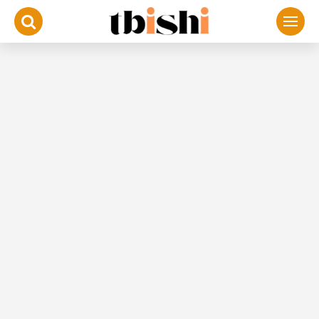
لتجاوز
لى
لمحتوى