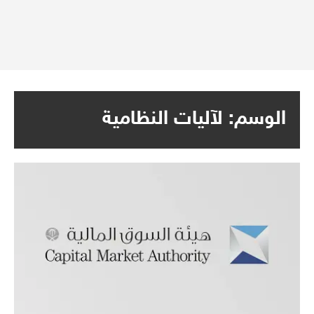
الوسم:
لآليات النظامية