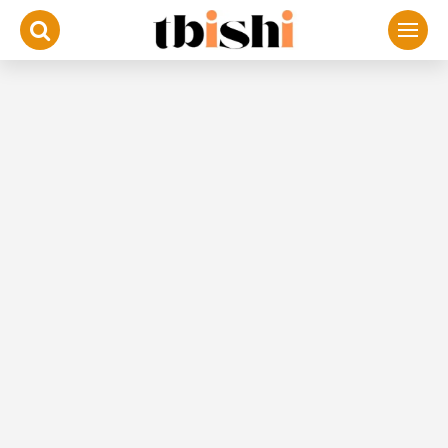
لتجاوز
لى
لمحتوى