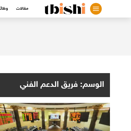
لتجاوز
مقالات
وظائ
لى
لمحتوى
الوسم:
فريق الدعم الفني