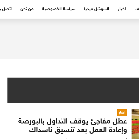
ف
اخبار
السوشل ميديا
سياسة الخصوصية
من نحن
اتصل بن
اخبار
عطل مفاجئ يوقف التداول بالبورصة
وإعادة العمل بعد تنسيق ناسداك