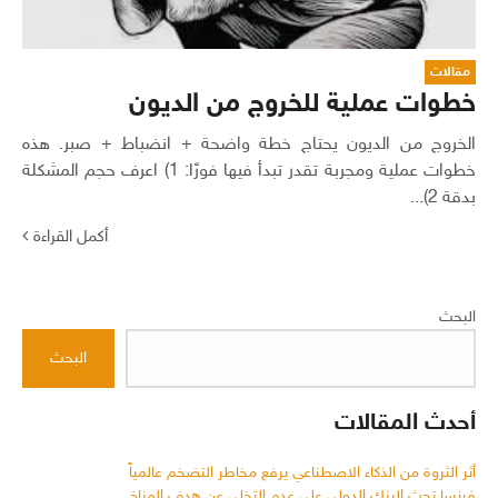
مقالات
خطوات عملية للخروج من الديون
الخروج من الديون يحتاج خطة واضحة + انضباط + صبر. هذه
خطوات عملية ومجربة تقدر تبدأ فيها فورًا: 1) اعرف حجم المشكلة
بدقة 2)...
أكمل القراءة
البحث
البحث
أحدث المقالات
أثر الثروة من الذكاء الاصطناعي يرفع مخاطر التضخم عالمياً
فرنسا تحث البنك الدولي على عدم التخلي عن هدف المناخ