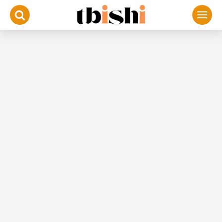
لتجاوز
لى
لمحتوى