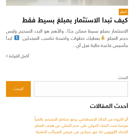
اخبار
كيف تبدا الاستثمار بمبلغ بسيط فقط
الاستثمار بمبلغ بسيط ممكن جدًا، والأهم هو البدء الصحيح وليس
حجم المبلغ
بعطيك خطوات واضحة تناسب المبتدئين:
ابدأ
بتأسيس قاعدة مالية قبل أي...
أكمل القراءة
البحث
البحث
أحدث المقالات
أثر الثروة من الذكاء الاصطناعي يرفع مخاطر التضخم عالمياً
فرنسا تحث البنك الدولي على عدم التخلي عن هدف المناخ
الاتحاد الأوروبي لنا حق سيادي في فرض الضرائب التقنية