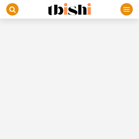
لتجاوز
لى
لمحتوى