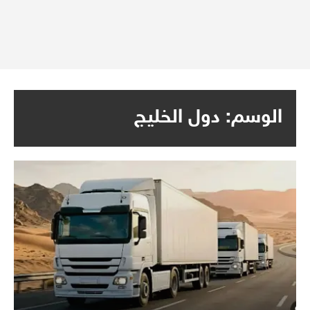
الوسم:
دول الخليج