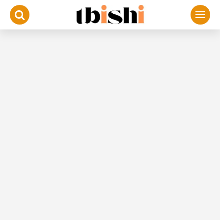
لتجاوز
لى
لمحتوى