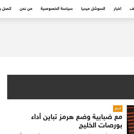
ف
اخبار
السوشل ميديا
سياسة الخصوصية
من نحن
اتصل بن
اخبار
مع ضبابية وضع هرمز تباين أداء
بورصات الخليج