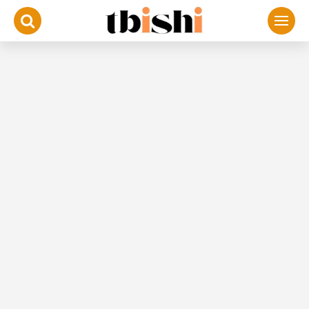
لتجاوز
لى
لمحتوى