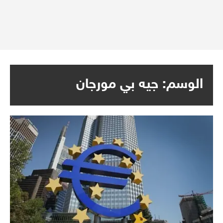
الوسم:
جيه بي مورجان