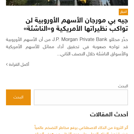
اخبار
جيه بي مورجان الأسهم الأوروبية لن
تواكب نظيراتها الأمريكية و«الناشئة»
حذّر محللو J.P. Morgan Private Bank من أن الأسهم الأوروبية
قد تواجه صعوبة في تحقيق أداء مماثل للأسهم الأمريكية
والأسواق الناشئة خلال النصف الثاني...
أكمل القراءة
البحث
البحث
أحدث المقالات
أثر الثروة من الذكاء الاصطناعي يرفع مخاطر التضخم عالمياً