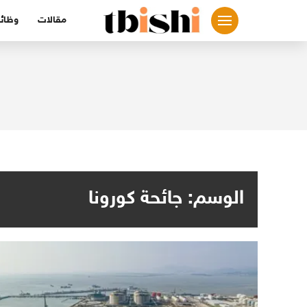
لتجاوز
مقالات
وظائ
لى
لمحتوى
الوسم:
جائحة كورونا