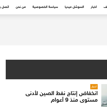
ف
اخبار
السوشل ميديا
سياسة الخصوصية
من نحن
اتصل بن
اخبار
انخفاض إنتاج نفط الصين لأدنى
مستوى منذ 9 أعوام