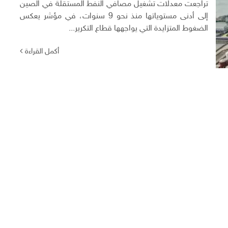
تراجعت معدلات تشغيل مصافي النفط المستقلة في الصين
إلى أدنى مستوياتها منذ نحو 9 سنوات، في مؤشر يعكس
الضغوط المتزايدة التي يواجهها قطاع التكرير...
أكمل القراءة