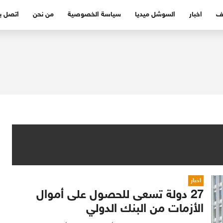
ف
اخبار
السوشل ميديا
سياسة الخصوصية
من نحن
اتصل بن
اخبار
27 دولة تسعى للحصول على أموال
الأزمات من البنك الدولي