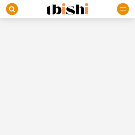
لتجاوز
لى
لمحتوى