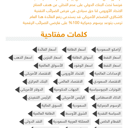
فرنسا تحث البنك الدولي على عدم التخلي عن هدف المناخ
الاتحاد الأوروبي لنا حق سيادي في فرض الضرائب التقنية
كاشكاري التضخم الأمريكي قد يستدعي رفع الفائدة هذا العام
ترمب يتوعد برسوم جمركية 100% على فارضي الضرائب الرقمية
كلمات مفتاحية
أرامكو السعودية
أسعار الطاقة
أسعار الفائدة
أسعار النفط
أسواق الطاقة
اسعار البنزين
اسعار الذهب
اسعار النفط
اسعار الوقود
الأسواق العالمية
الإمدادات العالمية
الاتحاد الأوروبي
الاقتصاد الأمريكي
الاقتصاد السعودي
الاقتصاد العالمي
البنك المركزي
التوترات الجيوسياسية
الجهات الحكومية
الدولار الأمريكي
الذكاء الاصطناعي
الرئيس الأمريكي
الرئيس التنفيذي
الرسوم الجمركية
السعودية
السوق المالية
السياسة النقدية
الشرق الأوسط
الطاقة العالمية
القطاع الخاص
المملكة العربية السعودية
النقد الدولي