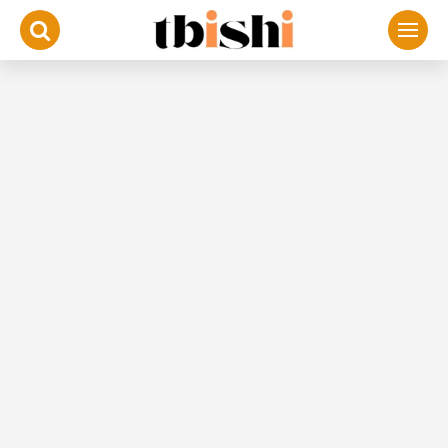
لتجاوز
لى
لمحتوى