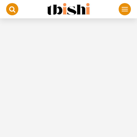
لتجاوز
لى
لمحتوى