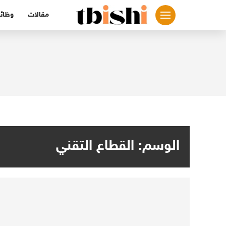
لتجاوز
مقالات
وظائ
لى
لمحتوى
الوسم:
القطاع التقني