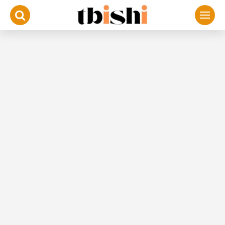
لتجاوز
لى
لمحتوى