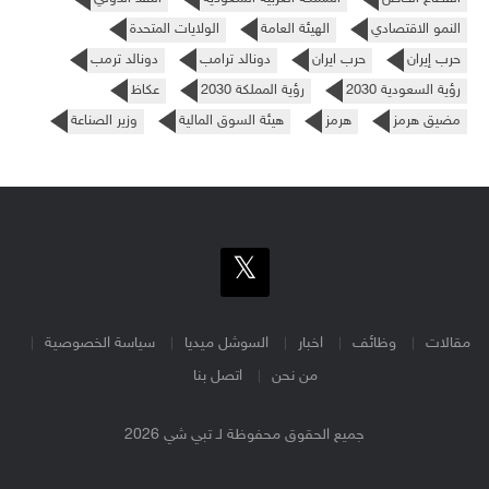
النمو الاقتصادي
الهيئة العامة
الولايات المتحدة
حرب إيران
حرب ايران
دونالد ترامب
دونالد ترمب
رؤية السعودية 2030
رؤية المملكة 2030
عكاظ
مضيق هرمز
هرمز
هيئة السوق المالية
وزير الصناعة
مقالات
وظائف
اخبار
السوشل ميديا
سياسة الخصوصية
من نحن
اتصل بنا
جميع الحقوق محفوظة لـ تبي شي 2026