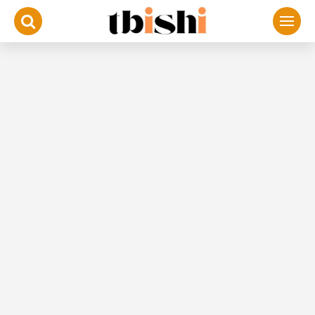
لتجاوز
لى
لمحتوى