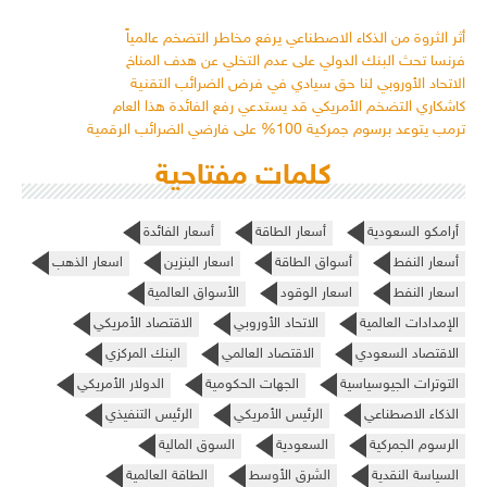
أثر الثروة من الذكاء الاصطناعي يرفع مخاطر التضخم عالمياً
فرنسا تحث البنك الدولي على عدم التخلي عن هدف المناخ
الاتحاد الأوروبي لنا حق سيادي في فرض الضرائب التقنية
كاشكاري التضخم الأمريكي قد يستدعي رفع الفائدة هذا العام
ترمب يتوعد برسوم جمركية 100% على فارضي الضرائب الرقمية
كلمات مفتاحية
أرامكو السعودية
أسعار الطاقة
أسعار الفائدة
أسعار النفط
أسواق الطاقة
اسعار البنزين
اسعار الذهب
اسعار النفط
اسعار الوقود
الأسواق العالمية
الإمدادات العالمية
الاتحاد الأوروبي
الاقتصاد الأمريكي
الاقتصاد السعودي
الاقتصاد العالمي
البنك المركزي
التوترات الجيوسياسية
الجهات الحكومية
الدولار الأمريكي
الذكاء الاصطناعي
الرئيس الأمريكي
الرئيس التنفيذي
الرسوم الجمركية
السعودية
السوق المالية
السياسة النقدية
الشرق الأوسط
الطاقة العالمية