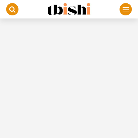
لتجاوز
لى
لمحتوى