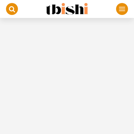
لتجاوز
لى
لمحتوى