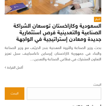
اخبار
السعودية وكازاخستان توسعان الشراكة
الصناعية والتعدينية فرص استثمارية
جديدة ومعادن إستراتيجية في الواجهة
بحث وزير الصناعة والثروة المعدنية بندر الخريّف مع وزير الصناعة
والبناء في جمهورية كازاخستان إيرساين ناغاسباييف سبل تعزيز
التعاون المشترك في قطاعي الصناعة والتعدين،...
أكمل القراءة
البحث
البحث