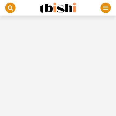
لتجاوز
لى
لمحتوى