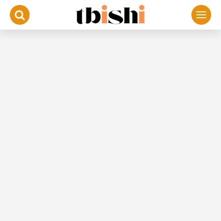
لتجاوز
لى
لمحتوى