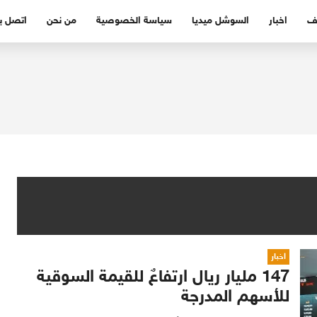
ف
اخبار
السوشل ميديا
سياسة الخصوصية
من نحن
اتصل بن
اخبار
147 مليار ريال ارتفاعٌ للقيمة السوقية
للأسهم المدرجة