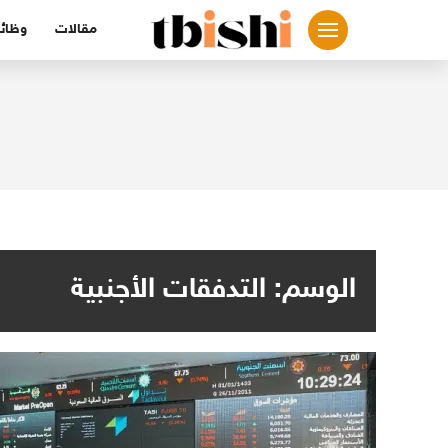
لتجاوز
مقالات
وظائ
لى
لمحتوى
الوسم:
التدفقات الأجنبية