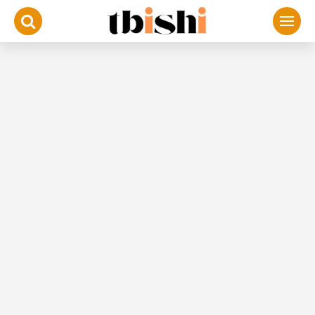
لتجاوز
لى
لمحتوى