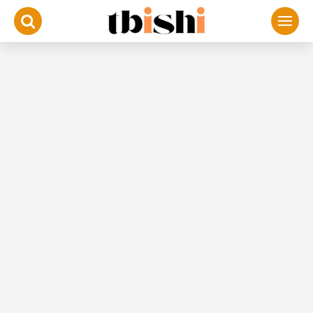
لتجاوز
لى
لمحتوى