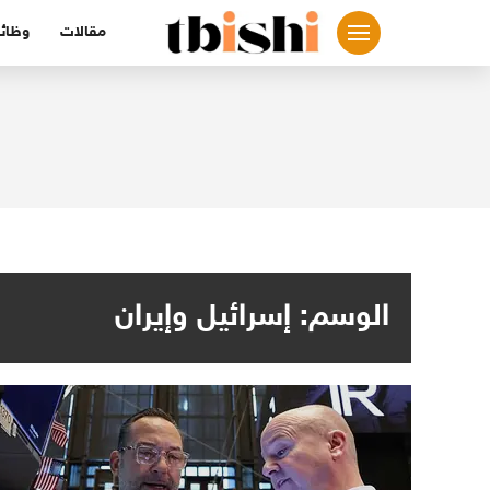
لتجاوز
مقالات
وظائ
لى
لمحتوى
الوسم:
إسرائيل وإيران