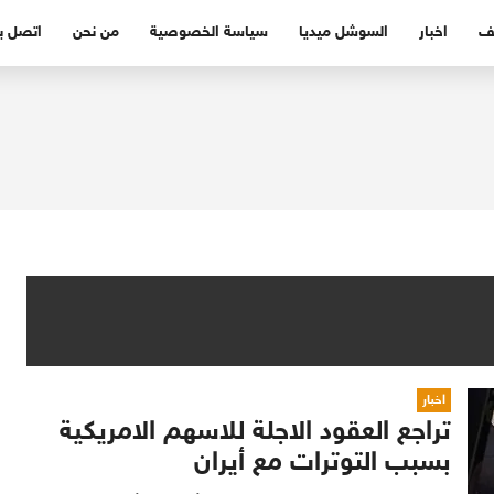
ف
اخبار
السوشل ميديا
سياسة الخصوصية
من نحن
اتصل بن
اخبار
تراجع العقود الاجلة للاسهم الامريكية
بسبب التوترات مع أيران