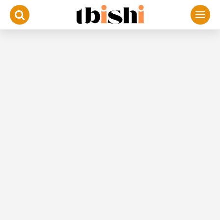
لتجاوز
لى
لمحتوى